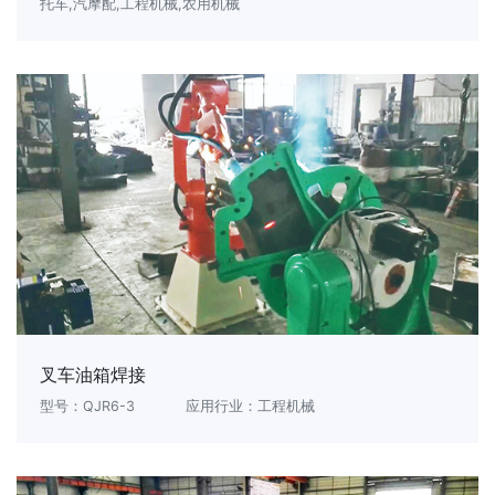
托车,汽摩配,工程机械,农用机械
叉车油箱焊接
型号：QJR6-3
应用行业：工程机械