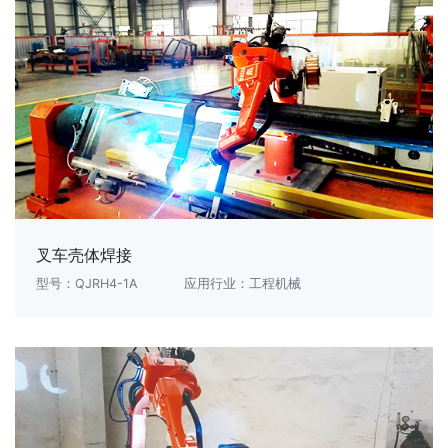
叉车壳体焊接
型号：QJRH4-1A
应用行业：工程机械