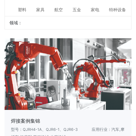
塑料
家具
航空
五金
家电
特种设备
领域：
焊接案例集锦
型号：QJRH4-1A、QJR6-1、QJR6-3
应用行业：汽车,摩