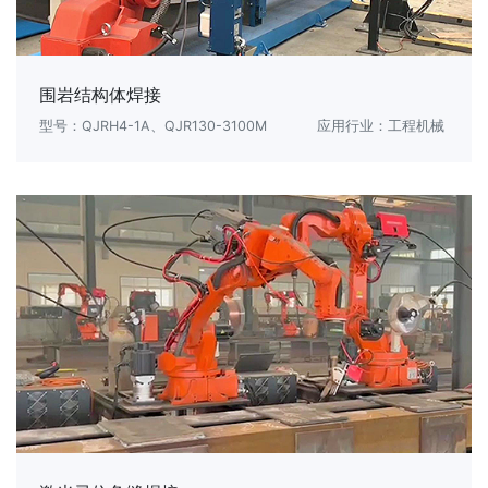
围岩结构体焊接
型号：QJRH4-1A、QJR130-3100M
应用行业：工程机械