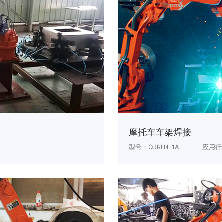
摩托车车架焊接
型号：QJRH4-1A
应用行