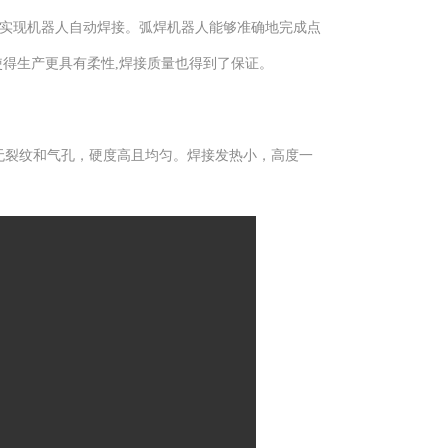
,实现机器人自动焊接。弧焊机器人能够准确地完成点
使得生产更具有柔性,焊接质量也得到了保证。
无裂纹和气孔，硬度高且均匀。焊接发热小，高度一