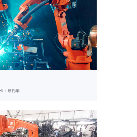
业：摩托车