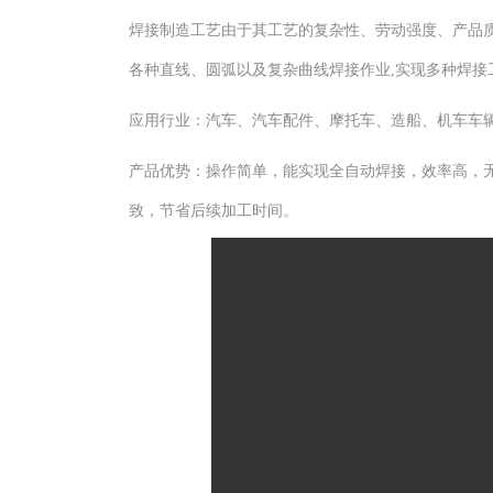
焊接制造工艺由于其工艺的复杂性、劳动强度、产品质
各种直线、圆弧以及复杂曲线焊接作业,实现多种焊接
应用行业：汽车、汽车配件、摩托车、造船、机车车
产品优势：操作简单，能实现全自动焊接，效率高，
致，节省后续加工时间。