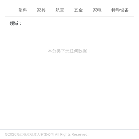
塑料
家具
航空
五金
家电
特种设备
领域：
本分类下无任何数据！
©2026浙江钱江机器人有限公司 All Rights Reserved.