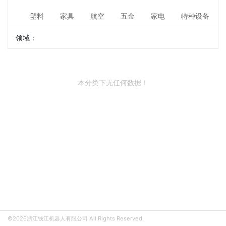
塑料
家具
航空
五金
家电
特种设备
领域：
本分类下无任何数据！
©2026浙江钱江机器人有限公司 All Rights Reserved.