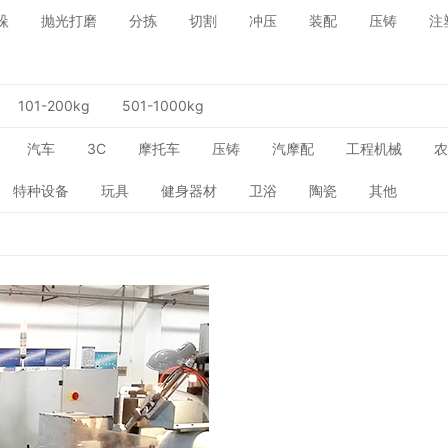
垛
抛光打磨
分拣
切割
冲压
装配
压铸
注
101-200kg
501-1000kg
汽车
3C
摩托车
压铸
汽摩配
工程机械
农
特种设备
玩具
健身器材
卫浴
陶瓷
其他