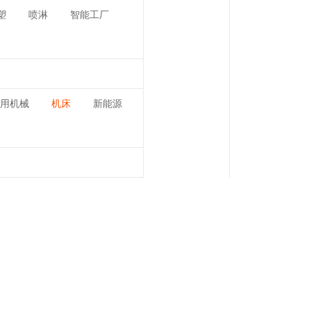
塑
喷淋
智能工厂
用机械
机床
新能源