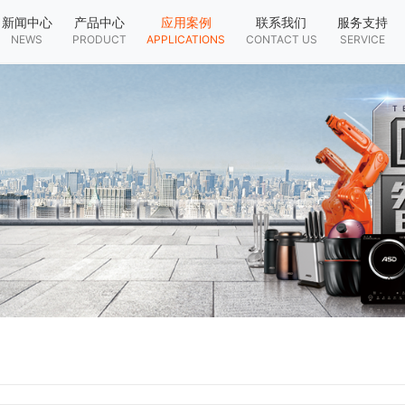
新闻中心
产品中心
应用案例
联系我们
服务支持
NEWS
PRODUCT
APPLICATIONS
CONTACT US
SERVICE