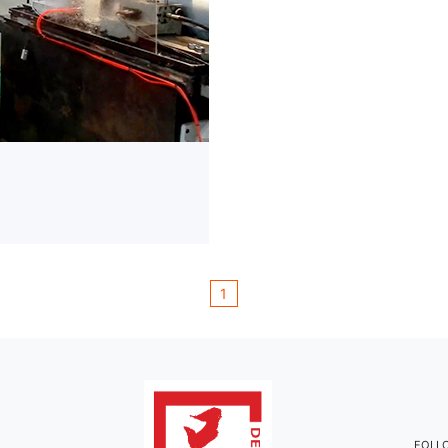
1
FOLL