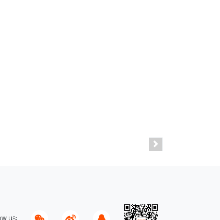
OW US: