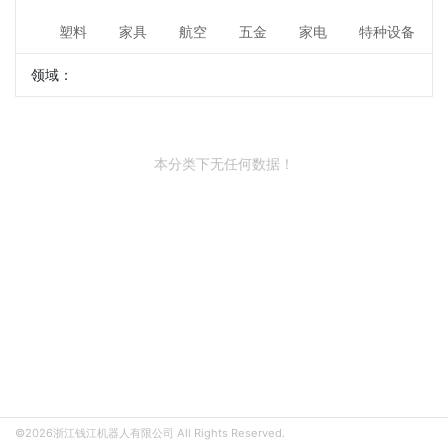
塑料
家具
航空
五金
家电
特种设备
领域：
本分类下无任何数据！
©2026浙江钱江机器人有限公司 All Rights Reserved.