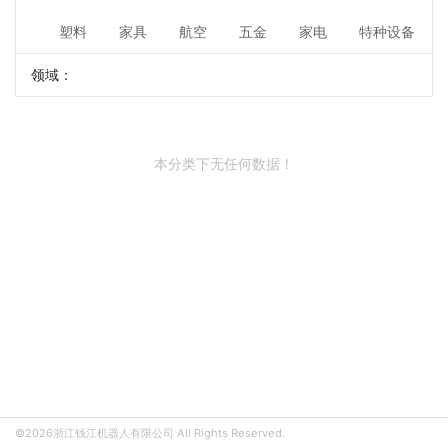
塑料
家具
航空
五金
家电
特种设备
领域：
本分类下无任何数据！
©2026浙江钱江机器人有限公司 All Rights Reserved.