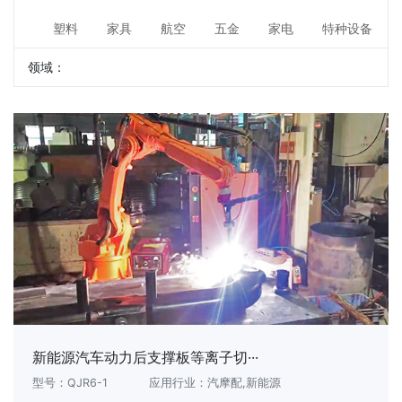
塑料
家具
航空
五金
家电
特种设备
领域：
新能源汽车动力后支撑板等离子切···
型号：QJR6-1
应用行业：汽摩配,新能源