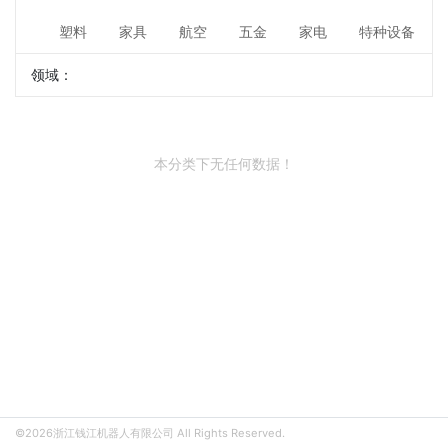
塑料
家具
航空
五金
家电
特种设备
领域：
本分类下无任何数据！
©2026浙江钱江机器人有限公司 All Rights Reserved.