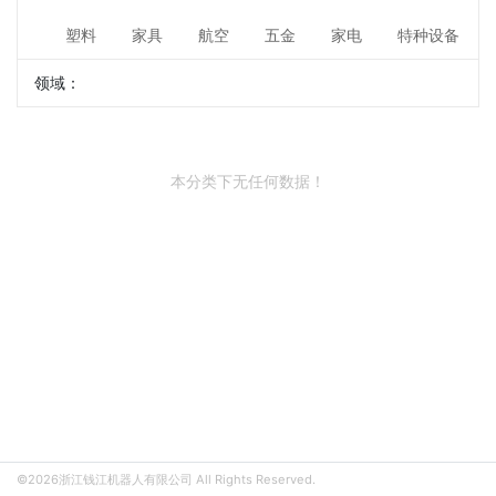
塑料
家具
航空
五金
家电
特种设备
领域：
本分类下无任何数据！
©2026浙江钱江机器人有限公司 All Rights Reserved.