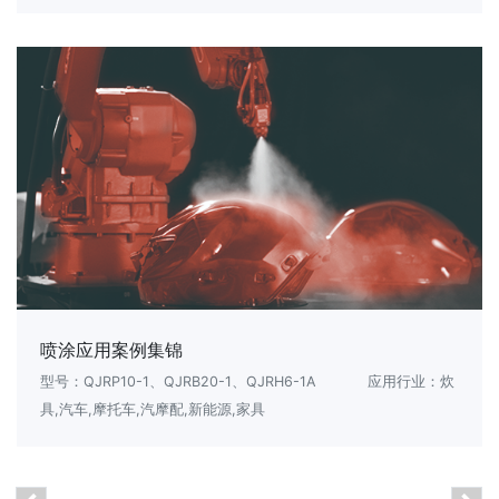
喷涂应用案例集锦
型号：QJRP10-1、QJRB20-1、QJRH6-1A
应用行业：炊
具,汽车,摩托车,汽摩配,新能源,家具