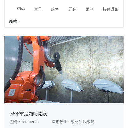
塑料
家具
航空
五金
家电
特种设备
领域：
摩托车油箱喷漆线
型号：QJRB20-1
应用行业：摩托车,汽摩配