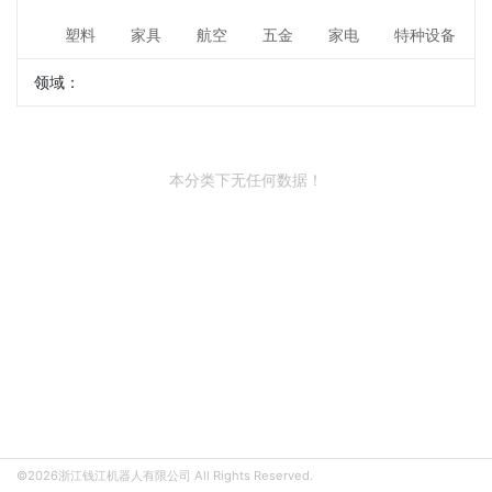
塑料
家具
航空
五金
家电
特种设备
领域：
本分类下无任何数据！
©2026浙江钱江机器人有限公司 All Rights Reserved.