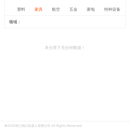
塑料
家具
航空
五金
家电
特种设备
领域：
本分类下无任何数据！
©2026浙江钱江机器人有限公司 All Rights Reserved.