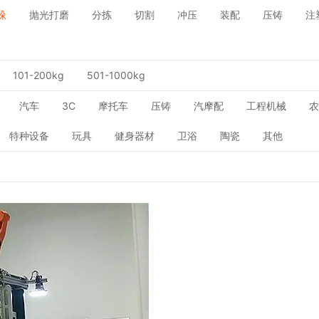
垛
抛光打磨
分拣
切割
冲压
装配
压铸
注
101-200kg
501-1000kg
汽车
3C
摩托车
压铸
汽摩配
工程机械
农
特种设备
玩具
健身器材
卫浴
陶瓷
其他