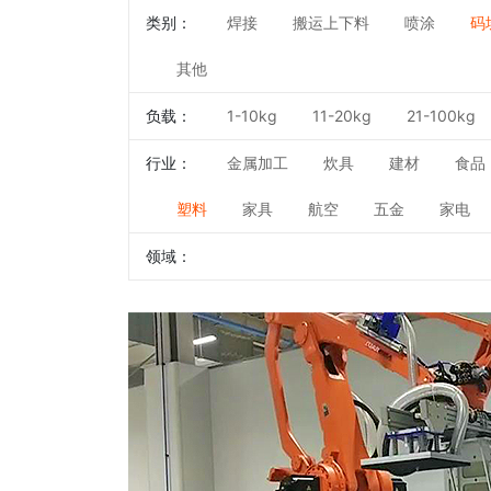
类别：
焊接
搬运上下料
喷涂
码
其他
负载：
1-10kg
11-20kg
21-100kg
行业：
金属加工
炊具
建材
食品
塑料
家具
航空
五金
家电
领域：