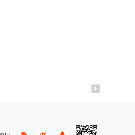
OW US: