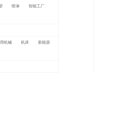
塑
喷淋
智能工厂
用机械
机床
新能源