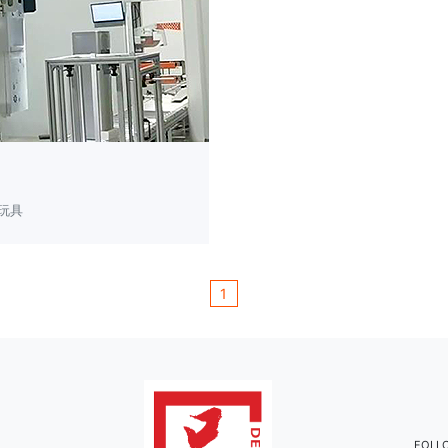
,玩具
1
FOLL