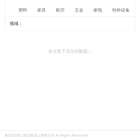
塑料
家具
航空
五金
家电
特种设备
领域：
本分类下无任何数据！
©2026浙江钱江机器人有限公司 All Rights Reserved.