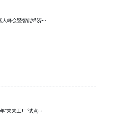
峰会暨智能经济···
“未来工厂”试点···