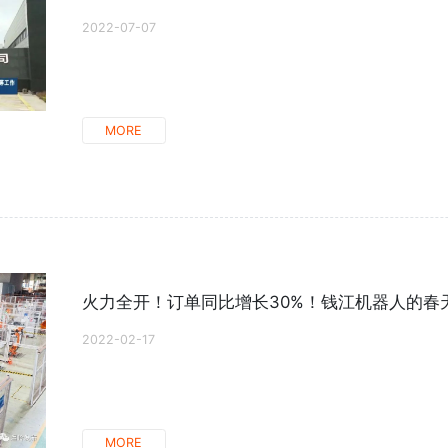
2022-07-07
MORE
火力全开！订单同比增长30%！钱江机器人的春
2022-02-17
MORE