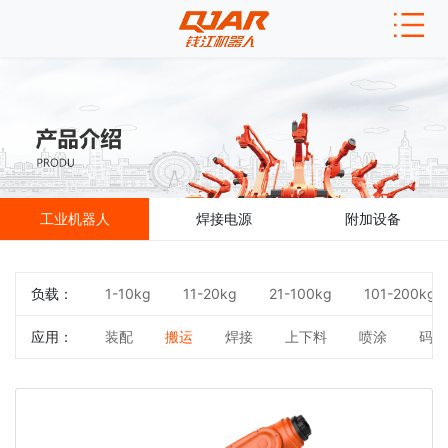
工业机器人
焊接电源
附加设备
负载：
1-10kg
11-20kg
21-100kg
101-200kg
应用：
装配
搬运
焊接
上下料
喷涂
码垛